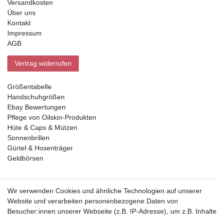
Versandkosten
Über uns
Kontakt
Impressum
AGB
Vertrag widerrufen
Größentabelle
Handschuhgrößen
Ebay Bewertungen
Pflege von Oilskin-Produkten
Hüte & Caps & Mützen
Sonnenbrillen
Gürtel & Hosenträger
Geldbörsen
Vorkasse, Abholung
Wir verwenden Cookies und ähnliche Technologien auf unserer
Website und verarbeiten personenbezogene Daten von
Besucher:innen unserer Webseite (z.B. IP-Adresse), um z.B. Inhalte