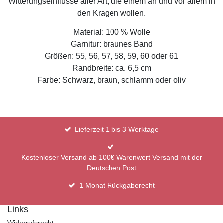
Witterungseinflüsse aller Art, die einem an und vor allem in
den Kragen wollen.
Material: 100 % Wolle
Garnitur: braunes Band
Größen: 55, 56, 57, 58, 59, 60 oder 61
Randbreite: ca. 6,5 cm
Farbe: Schwarz, braun, schlamm oder oliv
Lieferzeit 1 bis 3 Werktage
Kostenloser Versand ab 100€ Warenwert Versand mit der
Deutschen Post
1 Monat Rückgaberecht
Links
Widerrufsrecht