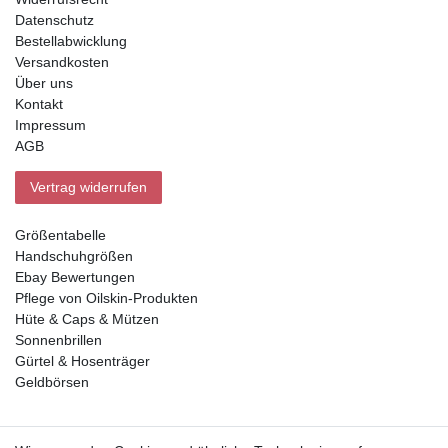
Datenschutz
Bestellabwicklung
Versandkosten
Über uns
Kontakt
Impressum
AGB
Vertrag widerrufen
Größentabelle
Handschuhgrößen
Ebay Bewertungen
Pflege von Oilskin-Produkten
Hüte & Caps & Mützen
Sonnenbrillen
Gürtel & Hosenträger
Geldbörsen
Vorkasse, Abholung