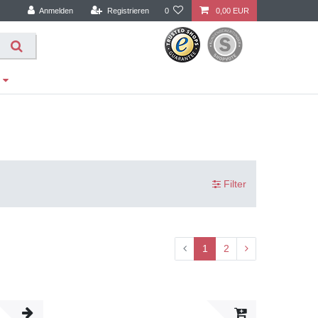
Anmelden
Registrieren
0
0,00 EUR
Filter
1
2