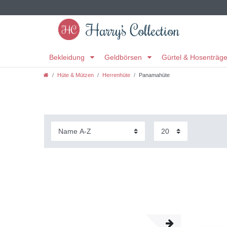
Bekleidung
Geldbörsen
Gürtel & Hosenträg
Hüte & Mützen
Herrenhüte
Panamahüte