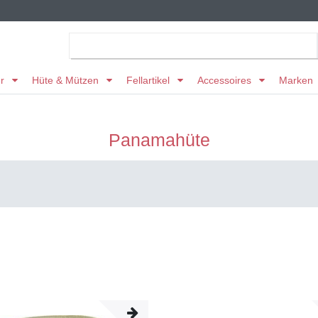
er
Hüte & Mützen
Fellartikel
Accessoires
Marken
Panamahüte