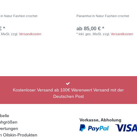
in Natur Fashion crochet
Panamhut in Natur Fashion crochet
€ *
ab 85,00 € *
. MwSt.
zzgl.
Versandkosten
*
inkl. ges. MwSt.
zzgl.
Versandkosten
Kostenloser Versand ab 100€ Warenwert Versand mit der
Deutschen Post
belle
Vorkasse, Abholung
uhgrößen
ertungen
n Oilskin-Produkten