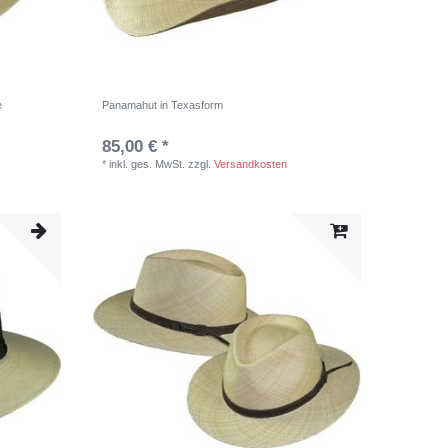
e
Panamahut in Texasform
85,00 € *
*
inkl. ges. MwSt.
zzgl.
Versandkosten