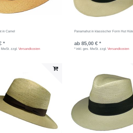
t in Camel
Panamahut in klassischer Form Hut Hüt
€ *
ab 85,00 € *
. MwSt.
zzgl.
Versandkosten
*
inkl. ges. MwSt.
zzgl.
Versandkosten