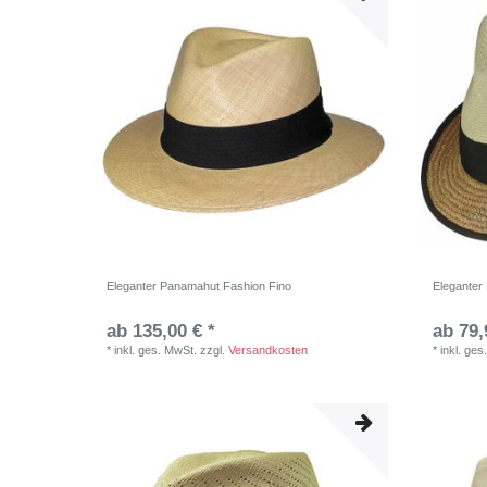
Eleganter Panamahut Fashion Fino
Eleganter
ab 135,00 € *
ab 79,
*
inkl. ges. MwSt.
zzgl.
Versandkosten
*
inkl. ges