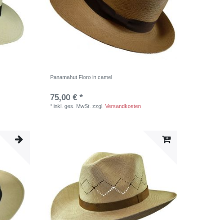
Panamahut Floro in camel
75,00 € *
*
inkl. ges. MwSt.
zzgl.
Versandkosten