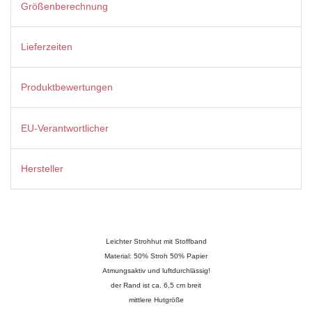
Größenberechnung
Lieferzeiten
Produktbewertungen
EU-Verantwortlicher
Hersteller
Leichter Strohhut mit Stoffband
Material: 50% Stroh 50% Papier
Atmungsaktiv und luftdurchlässig!
der Rand ist ca. 6,5 cm breit
mittlere Hutgröße