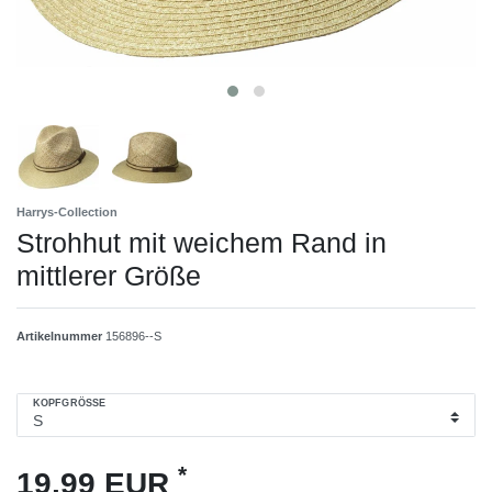
Harrys-Collection
Strohhut mit weichem Rand in
mittlerer Größe
Artikelnummer
156896--S
KOPFGRÖSSE
*
19,99 EUR