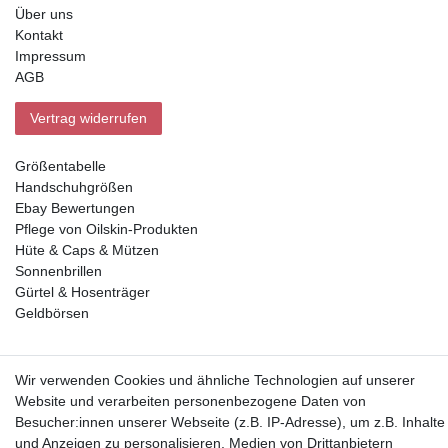
Über uns
Kontakt
Impressum
AGB
Vertrag widerrufen
Größentabelle
Handschuhgrößen
Ebay Bewertungen
Pflege von Oilskin-Produkten
Hüte & Caps & Mützen
Sonnenbrillen
Gürtel & Hosenträger
Geldbörsen
Vorkasse, Abholung
Wir verwenden Cookies und ähnliche Technologien auf unserer
Website und verarbeiten personenbezogene Daten von
Besucher:innen unserer Webseite (z.B. IP-Adresse), um z.B. Inhalte
und Anzeigen zu personalisieren, Medien von Drittanbietern