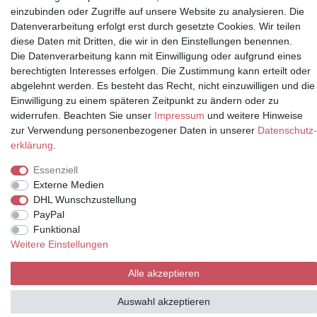
einzubinden oder Zugriffe auf unsere Website zu analysieren. Die
Datenverarbeitung erfolgt erst durch gesetzte Cookies. Wir teilen
Partner
diese Daten mit Dritten, die wir in den Einstellungen benennen.
Die Datenverarbeitung kann mit Einwilligung oder aufgrund eines
berechtigten Interesses erfolgen. Die Zustimmung kann erteilt oder
abgelehnt werden. Es besteht das Recht, nicht einzuwilligen und die
* Alle Preise inkl.
Einwilligung zu einem späteren Zeitpunkt zu ändern oder zu
Mehrwertsteuer und zuzüglich
widerrufen. Beachten Sie unser
Impressum
und weitere Hinweise
Versand | **ehemaliger
zur Verwendung personenbezogener Daten in unserer
Daten­schutz­
Verkäuferpreis
erklärung
.
Essenziell
Externe Medien
DHL Wunschzustellung
© Copyright 2026 | Alle Rechte vorbehalten.
PayPal
Funktional
Weitere Einstellungen
Alle akzeptieren
Auswahl akzeptieren