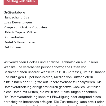
Vertrag widerrufen
Größentabelle
Handschuhgrößen
Ebay Bewertungen
Pflege von Oilskin-Produkten
Hüte & Caps & Mützen
Sonnenbrillen
Gürtel & Hosenträger
Geldbörsen
Vorkasse, Abholung
Wir verwenden Cookies und ähnliche Technologien auf unserer
Website und verarbeiten personenbezogene Daten von
Besucher:innen unserer Webseite (z.B. IP-Adresse), um z.B. Inhalte
und Anzeigen zu personalisieren, Medien von Drittanbietern
einzubinden oder Zugriffe auf unsere Website zu analysieren. Die
Datenverarbeitung erfolgt erst durch gesetzte Cookies. Wir teilen
Partner
diese Daten mit Dritten, die wir in den Einstellungen benennen.
Die Datenverarbeitung kann mit Einwilligung oder aufgrund eines
berechtigten Interesses erfolgen. Die Zustimmung kann erteilt oder