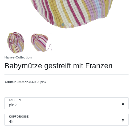
Harrys-Collection
Babymütze gestreift mit Franzen
Artikelnummer
466063-pink
FARBEN
KOPFGRÖSSE