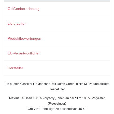
Größenberechnung
Lieferzeiten
Produktbewertungen
EU-Verantwortlicher
Hersteller
Ein bunter Klassiker für Mädchen mit kalten Ohren: dicke Mütze und dickem
Fleecefutter.
Material: aussen 100 % Polyacryl, innen an der Stirn 100 % Polyester
(Fleecefutter)
Größen: Einheitsgröße passend von 46-49