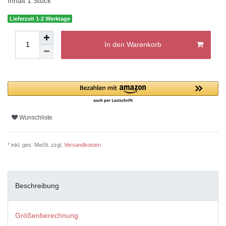
Inhalt
1
Stück
Lieferzeit 1-2 Werktage
In den Warenkorb
Wunschliste
* inkl. ges. MwSt. zzgl.
Versandkosten
Beschreibung
Größenberechnung