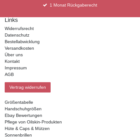
1 Monat Rückgaberecht
Links
Widerrufsrecht
Datenschutz
Bestellabwicklung
Versandkosten
Über uns
Kontakt
Impressum
AGB
Vertrag widerrufen
Größentabelle
Handschuhgrößen
Ebay Bewertungen
Pflege von Oilskin-Produkten
Hüte & Caps & Mützen
Sonnenbrillen