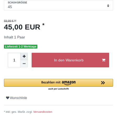
SCHUHGRÖSSE
59,99 € **
*
45,00 EUR
Inhalt
1
Paar
Lieferzeit 1-2 Werktage
In den Warenkorb
Wunschliste
* inkl. ges. MwSt. zzgl.
Versandkosten