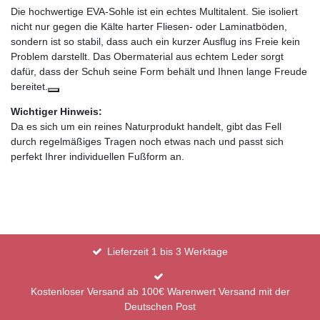
Die hochwertige EVA-Sohle ist ein echtes Multitalent. Sie isoliert
nicht nur gegen die Kälte harter Fliesen- oder Laminatböden,
sondern ist so stabil, dass auch ein kurzer Ausflug ins Freie kein
Problem darstellt. Das Obermaterial aus echtem Leder sorgt
dafür, dass der Schuh seine Form behält und Ihnen lange Freude
bereitet.
Wichtiger Hinweis:
Da es sich um ein reines Naturprodukt handelt, gibt das Fell
durch regelmäßiges Tragen noch etwas nach und passt sich
perfekt Ihrer individuellen Fußform an.
Lieferzeit 1 bis 3 Werktage
Kostenloser Versand ab 100€ Warenwert Versand mit der
Deutschen Post