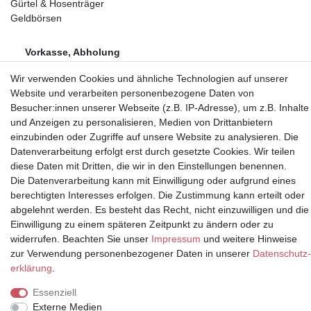
Gürtel & Hosenträger
Geldbörsen
Vorkasse, Abholung
Wir verwenden Cookies und ähnliche Technologien auf unserer
Website und verarbeiten personenbezogene Daten von
Besucher:innen unserer Webseite (z.B. IP-Adresse), um z.B. Inhalte
und Anzeigen zu personalisieren, Medien von Drittanbietern
einzubinden oder Zugriffe auf unsere Website zu analysieren. Die
Partner
Datenverarbeitung erfolgt erst durch gesetzte Cookies. Wir teilen
diese Daten mit Dritten, die wir in den Einstellungen benennen.
Die Datenverarbeitung kann mit Einwilligung oder aufgrund eines
berechtigten Interesses erfolgen. Die Zustimmung kann erteilt oder
* Alle Preise inkl.
abgelehnt werden. Es besteht das Recht, nicht einzuwilligen und die
Mehrwertsteuer und zuzüglich
Einwilligung zu einem späteren Zeitpunkt zu ändern oder zu
Versand | **ehemaliger
widerrufen. Beachten Sie unser
Impressum
und weitere Hinweise
Verkäuferpreis
zur Verwendung personenbezogener Daten in unserer
Daten­schutz­
erklärung
.
Essenziell
Externe Medien