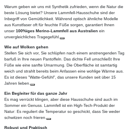
Warum geben wir uns mit Synthetik zufrieden, wenn die Natur die
beste Lösung bietet? Unsere Lammfell-Hausschuhe sind der
Inbegriff von Gemütlichkeit. Während optisch ähnliche Modelle
aus Kunstfaser oft für feuchte Füße sorgen, garantiert Ihnen
unser
100%iges Merino-Lammfell aus Australien
ein
unvergleichliches Tragegefühl.
Wie auf Wolken gehen
Stellen Sie sich vor, Sie schlüpfen nach einem anstrengenden Tag
barfuß in Ihre neuen Pantoffeln. Das dichte Fell umschließt Ihre
Füße wie eine sanfte Umarmung. Die Oberfläche ist samtartig
weich und strahlt bereits beim Anfassen eine wohlige Wärme aus.
Es ist dieses "Watte-Gefühl", das unsere Kunden seit über 15
Jahren lieben.
Ein Begleiter für das ganze Jahr
Es mag verrückt klingen, aber diese Hausschuhe sind auch im
Sommer ein Genuss. Lammfell ist ein High-Tech-Produkt der
Natur: Es reguliert die Temperatur so geschickt, dass Sie weder
schwitzen noch frieren.
Robust und Praktisch