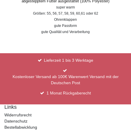
abgestepptem Futter ausgestattet (100% Polyester)
super warm
Größen: 55, 56, 57, 58, 59, 60,61 oder 62
Ohrenklappen
gute Passform
gute Qualität und Verarbeitung
Lieferzeit 1 bis 3 Werktage
Kostenloser Versand ab 100€ Warenwert Versand mit der
Deutschen Post
1 Monat Rückgaberecht
Links
Widerrufsrecht
Datenschutz
Bestellabwicklung