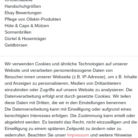
Handschuhgrößen
Ebay Bewertungen
Pflege von Oilskin-Produkten
Hüte & Caps & Mützen
Sonnenbrillen
Gürtel & Hosenträger
Geldbörsen
Vorkasse, Abholung
Wir verwenden Cookies und ähnliche Technologien auf unserer
Website und verarbeiten personenbezogene Daten von
Besucher:innen unserer Webseite (z.B. IP-Adresse), um z.B. Inhalte
und Anzeigen zu personalisieren, Medien von Drittanbietern
einzubinden oder Zugriffe auf unsere Website zu analysieren. Die
Datenverarbeitung erfolgt erst durch gesetzte Cookies. Wir teilen
Partner
diese Daten mit Dritten, die wir in den Einstellungen benennen.
Die Datenverarbeitung kann mit Einwilligung oder aufgrund eines
berechtigten Interesses erfolgen. Die Zustimmung kann erteilt oder
abgelehnt werden. Es besteht das Recht, nicht einzuwilligen und die
Einwilligung zu einem späteren Zeitpunkt zu ändern oder zu
* Alle Preise inkl.
widerrufen. Beachten Sie unser
Impressum
und weitere Hinweise
Mehrwertsteuer und zuzüglich