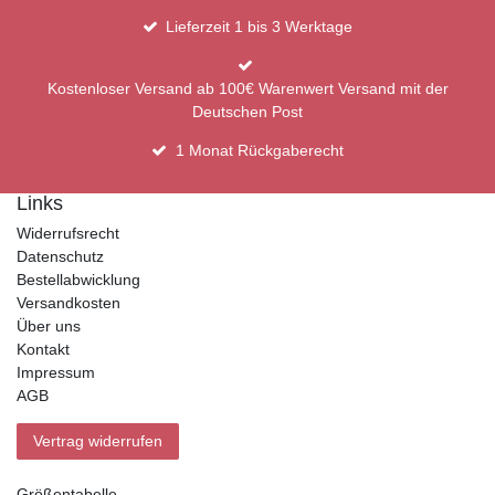
Lieferzeit 1 bis 3 Werktage
Kostenloser Versand ab 100€ Warenwert Versand mit der
Deutschen Post
1 Monat Rückgaberecht
Links
Widerrufsrecht
Datenschutz
Bestellabwicklung
Versandkosten
Über uns
Kontakt
Impressum
AGB
Vertrag widerrufen
Größentabelle