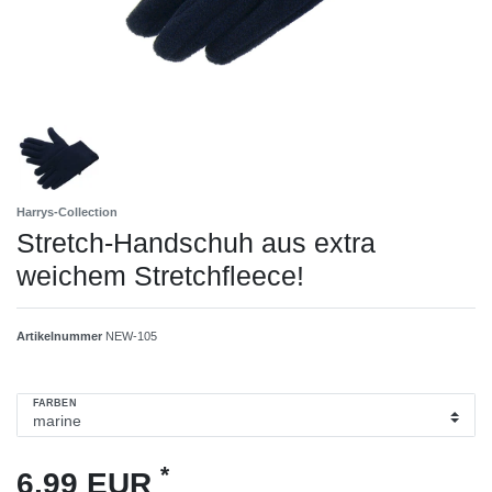
Harrys-Collection
Stretch-Handschuh aus extra
weichem Stretchfleece!
Artikelnummer
NEW-105
FARBEN
*
6,99 EUR