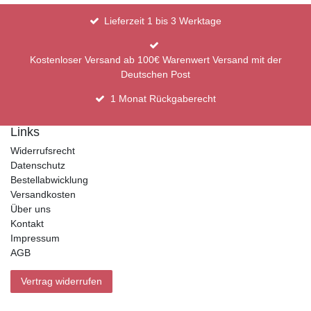
Lieferzeit 1 bis 3 Werktage
Kostenloser Versand ab 100€ Warenwert Versand mit der
Deutschen Post
1 Monat Rückgaberecht
Links
Widerrufsrecht
Datenschutz
Bestellabwicklung
Versandkosten
Über uns
Kontakt
Impressum
AGB
Vertrag widerrufen