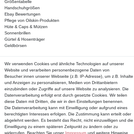
Größentabelle
Handschuhgrößen
Ebay Bewertungen
Pflege von Oilskin-Produkten
Hüte & Caps & Mützen
Sonnenbrillen
Gürtel & Hosenträger
Geldbörsen
Vorkasse, Abholung
Wir verwenden Cookies und ähnliche Technologien auf unserer
Website und verarbeiten personenbezogene Daten von
Besucher:innen unserer Webseite (z.B. IP-Adresse), um z.B. Inhalte
und Anzeigen zu personalisieren, Medien von Drittanbietern
einzubinden oder Zugriffe auf unsere Website zu analysieren. Die
Datenverarbeitung erfolgt erst durch gesetzte Cookies. Wir teilen
Partner
diese Daten mit Dritten, die wir in den Einstellungen benennen.
Die Datenverarbeitung kann mit Einwilligung oder aufgrund eines
berechtigten Interesses erfolgen. Die Zustimmung kann erteilt oder
abgelehnt werden. Es besteht das Recht, nicht einzuwilligen und die
Einwilligung zu einem späteren Zeitpunkt zu ändern oder zu
* Alle Preise inkl.
widerrufen. Beachten Sie unser
Impressum
und weitere Hinweise
Mehrwertsteuer und zuzüglich