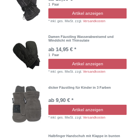
1
Paar
Artikel anzeigen
*
inkl. ges. MwSt.
zzgl.
Versandkosten
Damen Fäustling Wasserabweisend und
Winddicht mit Thinsulate
ab 14,95 € *
1
Paar
Artikel anzeigen
*
inkl. ges. MwSt.
zzgl.
Versandkosten
dicker Fäustling für Kinder in 3 Farben
ab 9,90 € *
Artikel anzeigen
*
inkl. ges. MwSt.
zzgl.
Versandkosten
Halbfinger Handschuh mit Klappe in bunten