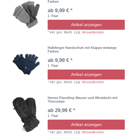
Farben
ab 9,99 € *
1
Paar
Artikel anzeigen
*
inkl. ges. MwSt.
zzgl.
Versandkosten
Halbfinger Handschuh mit Klappe melange
Farben
ab 9,99 € *
1
Paar
Artikel anzeigen
*
inkl. ges. MwSt.
zzgl.
Versandkosten
Herren Fäustling Wasser und Winddicht mit
Thinsulate
ab 29,99 € *
1
Paar
Artikel anzeigen
*
inkl. ges. MwSt.
zzgl.
Versandkosten