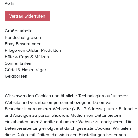
AGB
Vertrag widerrufen
Größentabelle
Handschuhgrößen
Ebay Bewertungen
Pflege von Oilskin-Produkten
Hüte & Caps & Mützen
Sonnenbrillen
Gürtel & Hosenträger
Geldbörsen
Vorkasse, Abholung
Wir verwenden Cookies und ähnliche Technologien auf unserer
Website und verarbeiten personenbezogene Daten von
Besucher:innen unserer Webseite (z.B. IP-Adresse), um z.B. Inhalte
und Anzeigen zu personalisieren, Medien von Drittanbietern
einzubinden oder Zugriffe auf unsere Website zu analysieren. Die
Datenverarbeitung erfolgt erst durch gesetzte Cookies. Wir teilen
Partner
diese Daten mit Dritten, die wir in den Einstellungen benennen.