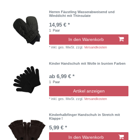
Herren Fäustling Wasserabweisend und
Winddicht mit Thinsulate
14,95 € *
1
Paar
In den Warenkorb
*
inkl. ges. MwSt.
zzgl.
Versandkosten
Kinder Handschuh mit Wolle in bunten Farben
ab 6,99 € *
1
Paar
Artikel anzeigen
*
inkl. ges. MwSt.
zzgl.
Versandkosten
Kinderhalbfinger Handschuh in Stretch mit
Klappe !
5,99 € *
In den Warenkorb