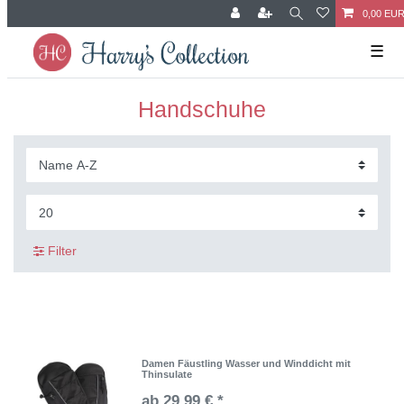
0,00 EU
☰
Handschuhe
Filter
Damen Fäustling Wasser und Winddicht mit
Thinsulate
ab 29,99 € *