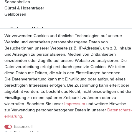
Sonnenbrillen
Gürtel & Hosenträger
Geldbörsen
Vorkasse, Abholung
Wir verwenden Cookies und ähnliche Technologien auf unserer
Website und verarbeiten personenbezogene Daten von
Besucher:innen unserer Webseite (z.B. IP-Adresse), um z.B. Inhalte
und Anzeigen zu personalisieren, Medien von Drittanbietern
einzubinden oder Zugriffe auf unsere Website zu analysieren. Die
Partner
Datenverarbeitung erfolgt erst durch gesetzte Cookies. Wir teilen
diese Daten mit Dritten, die wir in den Einstellungen benennen.
Die Datenverarbeitung kann mit Einwilligung oder aufgrund eines
berechtigten Interesses erfolgen. Die Zustimmung kann erteilt oder
abgelehnt werden. Es besteht das Recht, nicht einzuwilligen und die
* Alle Preise inkl.
Einwilligung zu einem späteren Zeitpunkt zu ändern oder zu
Mehrwertsteuer und zuzüglich
widerrufen. Beachten Sie unser
Impressum
und weitere Hinweise
Versand | **ehemaliger
zur Verwendung personenbezogener Daten in unserer
Daten­schutz­
Verkäuferpreis
erklärung
.
Essenziell