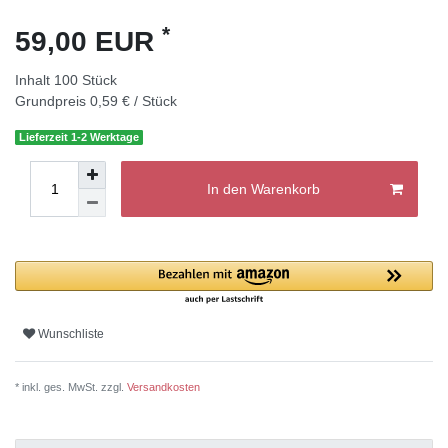
*
59,00 EUR
Inhalt
100
Stück
Grundpreis
0,59 € / Stück
Lieferzeit 1-2 Werktage
In den Warenkorb
Wunschliste
* inkl. ges. MwSt. zzgl.
Versandkosten