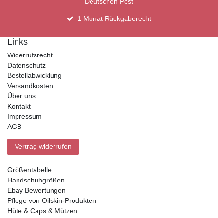
Deutschen Post
1 Monat Rückgaberecht
Links
Widerrufsrecht
Datenschutz
Bestellabwicklung
Versandkosten
Über uns
Kontakt
Impressum
AGB
Vertrag widerrufen
Größentabelle
Handschuhgrößen
Ebay Bewertungen
Pflege von Oilskin-Produkten
Hüte & Caps & Mützen