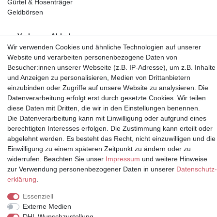
Gürtel & Hosenträger
Geldbörsen
Vorkasse, Abholung
Wir verwenden Cookies und ähnliche Technologien auf unserer
Website und verarbeiten personenbezogene Daten von
Besucher:innen unserer Webseite (z.B. IP-Adresse), um z.B. Inhalte
und Anzeigen zu personalisieren, Medien von Drittanbietern
einzubinden oder Zugriffe auf unsere Website zu analysieren. Die
Partner
Datenverarbeitung erfolgt erst durch gesetzte Cookies. Wir teilen
diese Daten mit Dritten, die wir in den Einstellungen benennen.
Die Datenverarbeitung kann mit Einwilligung oder aufgrund eines
berechtigten Interesses erfolgen. Die Zustimmung kann erteilt oder
abgelehnt werden. Es besteht das Recht, nicht einzuwilligen und die
* Alle Preise inkl.
Einwilligung zu einem späteren Zeitpunkt zu ändern oder zu
Mehrwertsteuer und zuzüglich
widerrufen. Beachten Sie unser
Impressum
und weitere Hinweise
Versand | **ehemaliger
zur Verwendung personenbezogener Daten in unserer
Daten­schutz­
Verkäuferpreis
erklärung
.
Essenziell
Externe Medien
DHL Wunschzustellung