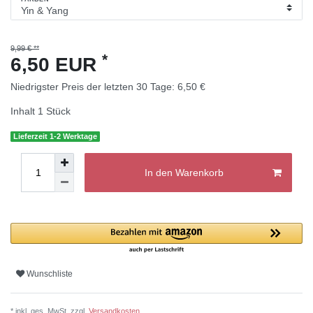
9,99 € **
*
6,50 EUR
Niedrigster Preis der letzten 30 Tage:
6,50 €
Inhalt
1
Stück
Lieferzeit 1-2 Werktage
In den Warenkorb
Wunschliste
* inkl. ges. MwSt. zzgl.
Versandkosten