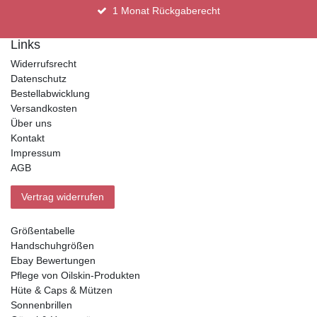
1 Monat Rückgaberecht
Links
Widerrufsrecht
Datenschutz
Bestellabwicklung
Versandkosten
Über uns
Kontakt
Impressum
AGB
Vertrag widerrufen
Größentabelle
Handschuhgrößen
Ebay Bewertungen
Pflege von Oilskin-Produkten
Hüte & Caps & Mützen
Sonnenbrillen