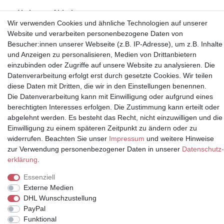
Vorkasse, Abholung
Wir verwenden Cookies und ähnliche Technologien auf unserer
Website und verarbeiten personenbezogene Daten von
Besucher:innen unserer Webseite (z.B. IP-Adresse), um z.B. Inhalte
und Anzeigen zu personalisieren, Medien von Drittanbietern
einzubinden oder Zugriffe auf unsere Website zu analysieren. Die
Partner
Datenverarbeitung erfolgt erst durch gesetzte Cookies. Wir teilen
diese Daten mit Dritten, die wir in den Einstellungen benennen.
Die Datenverarbeitung kann mit Einwilligung oder aufgrund eines
berechtigten Interesses erfolgen. Die Zustimmung kann erteilt oder
abgelehnt werden. Es besteht das Recht, nicht einzuwilligen und die
* Alle Preise inkl.
Einwilligung zu einem späteren Zeitpunkt zu ändern oder zu
Mehrwertsteuer und zuzüglich
widerrufen. Beachten Sie unser
Impressum
und weitere Hinweise
Versand | **ehemaliger
zur Verwendung personenbezogener Daten in unserer
Daten­schutz­
Verkäuferpreis
erklärung
.
Essenziell
Externe Medien
DHL Wunschzustellung
© Copyright 2026 | Alle Rechte vorbehalten.
PayPal
Funktional