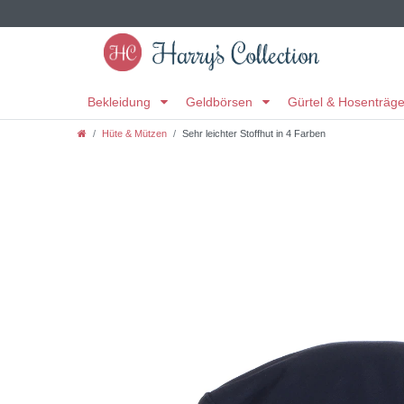
Bekleidung
Geldbörsen
Gürtel & Hosenträg
Hüte & Mützen
Sehr leichter Stoffhut in 4 Farben