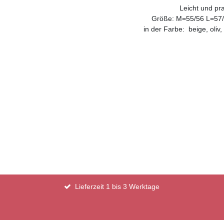
Leicht und pra
Größe: M=55/56
L=57/
in der Farbe: beige, oliv
Lieferzeit 1 bis 3 Werktage