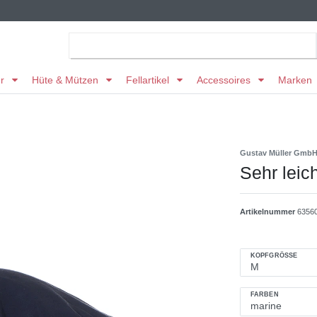
er
Hüte & Mützen
Fellartikel
Accessoires
Marken
Gustav Müller Gmb
Sehr leich
Artikelnummer
6356
KOPFGRÖSSE
FARBEN