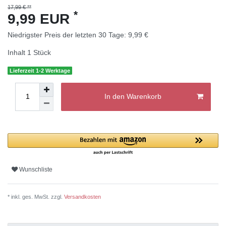
17,99 € **
*
9,99 EUR
Niedrigster Preis der letzten 30 Tage:
9,99 €
Inhalt
1
Stück
Lieferzeit 1-2 Werktage
In den Warenkorb
Wunschliste
* inkl. ges. MwSt. zzgl.
Versandkosten