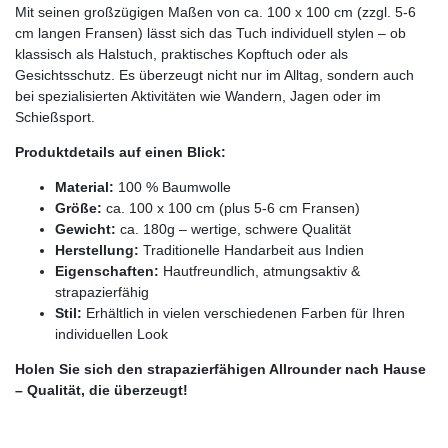
Mit seinen großzügigen Maßen von ca. 100 x 100 cm (zzgl. 5-6
cm langen Fransen) lässt sich das Tuch individuell stylen – ob
klassisch als Halstuch, praktisches Kopftuch oder als
Gesichtsschutz. Es überzeugt nicht nur im Alltag, sondern auch
bei spezialisierten Aktivitäten wie Wandern, Jagen oder im
Schießsport.
Produktdetails auf einen Blick:
Material:
100 % Baumwolle
Größe:
ca. 100 x 100 cm (plus 5-6 cm Fransen)
Gewicht:
ca. 180g – wertige, schwere Qualität
Herstellung:
Traditionelle Handarbeit aus Indien
Eigenschaften:
Hautfreundlich, atmungsaktiv &
strapazierfähig
Stil:
Erhältlich in vielen verschiedenen Farben für Ihren
individuellen Look
Holen Sie sich den strapazierfähigen Allrounder nach Hause
– Qualität, die überzeugt!