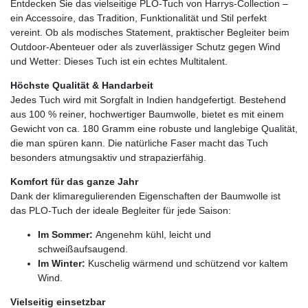
Entdecken Sie das vielseitige PLO-Tuch von Harrys-Collection –
ein Accessoire, das Tradition, Funktionalität und Stil perfekt
vereint. Ob als modisches Statement, praktischer Begleiter beim
Outdoor-Abenteuer oder als zuverlässiger Schutz gegen Wind
und Wetter: Dieses Tuch ist ein echtes Multitalent.
Höchste Qualität & Handarbeit
Jedes Tuch wird mit Sorgfalt in Indien handgefertigt. Bestehend
aus 100 % reiner, hochwertiger Baumwolle, bietet es mit einem
Gewicht von ca. 180 Gramm eine robuste und langlebige Qualität,
die man spüren kann. Die natürliche Faser macht das Tuch
besonders atmungsaktiv und strapazierfähig.
Komfort für das ganze Jahr
Dank der klimaregulierenden Eigenschaften der Baumwolle ist
das PLO-Tuch der ideale Begleiter für jede Saison:
Im Sommer:
Angenehm kühl, leicht und
schweißaufsaugend.
Im Winter:
Kuschelig wärmend und schützend vor kaltem
Wind.
Vielseitig einsetzbar