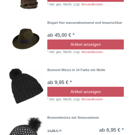
*
inkl. ges. MwSt.
zzgl.
Versandkosten
Bogart Hut wasserabweisend und knautschbar
ab 45,00 € *
Artikel anzeigen
*
inkl. ges. MwSt.
zzgl.
Versandkosten
Bommel Mütze in 14 Farbe mit Wolle
ab 9,95 € *
Artikel anzeigen
*
inkl. ges. MwSt.
zzgl.
Versandkosten
Bommelmütze mit Strasssteinen
ab 6,95 € *
14,95 € **