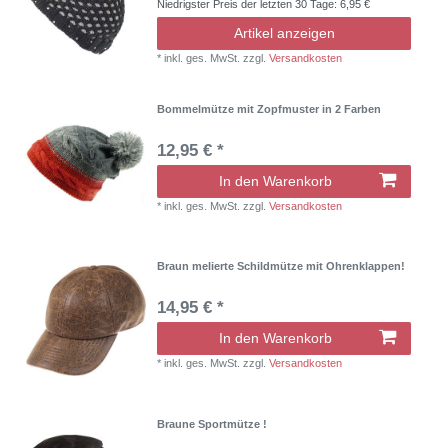
Niedrigster Preis der letzten 30 Tage:
6,95 €
Artikel anzeigen
*
inkl. ges. MwSt.
zzgl.
Versandkosten
Bommelmütze mit Zopfmuster in 2 Farben
12,95 € *
In den Warenkorb
*
inkl. ges. MwSt.
zzgl.
Versandkosten
Braun melierte Schildmütze mit Ohrenklappen!
14,95 € *
In den Warenkorb
*
inkl. ges. MwSt.
zzgl.
Versandkosten
Braune Sportmütze !