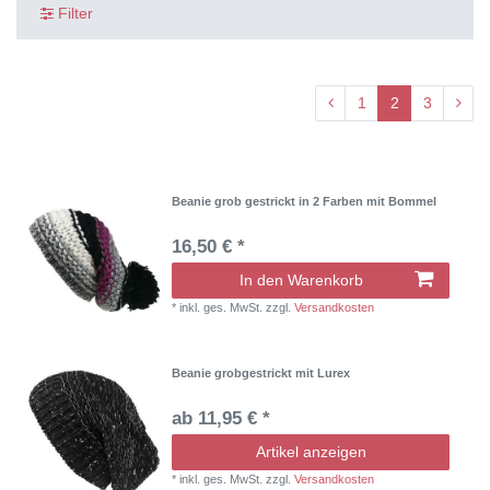
Filter
1
2
3
Beanie grob gestrickt in 2 Farben mit Bommel
16,50 € *
In den Warenkorb
*
inkl. ges. MwSt.
zzgl.
Versandkosten
Beanie grobgestrickt mit Lurex
ab 11,95 € *
Artikel anzeigen
*
inkl. ges. MwSt.
zzgl.
Versandkosten