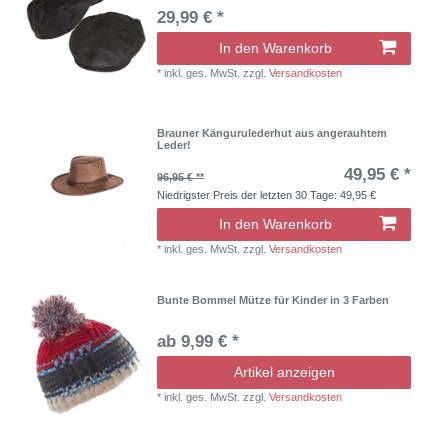
29,99 € *
In den Warenkorb
*
inkl. ges. MwSt.
zzgl.
Versandkosten
Brauner Kängurulederhut aus angerauhtem
Leder!
49,95 € *
96,95 € **
Niedrigster Preis der letzten 30 Tage:
49,95 €
In den Warenkorb
*
inkl. ges. MwSt.
zzgl.
Versandkosten
Bunte Bommel Mütze für Kinder in 3 Farben
ab 9,99 € *
Artikel anzeigen
*
inkl. ges. MwSt.
zzgl.
Versandkosten