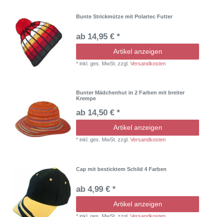
Bunte Strickmütze mit Polartec Futter
ab 14,95 € *
Artikel anzeigen
*
inkl. ges. MwSt.
zzgl.
Versandkosten
Bunter Mädchenhut in 2 Farben mit breiter
Krempe
ab 14,50 € *
Artikel anzeigen
*
inkl. ges. MwSt.
zzgl.
Versandkosten
Cap mit besticktem Schild 4 Farben
ab 4,99 € *
Artikel anzeigen
*
inkl. ges. MwSt.
zzgl.
Versandkosten